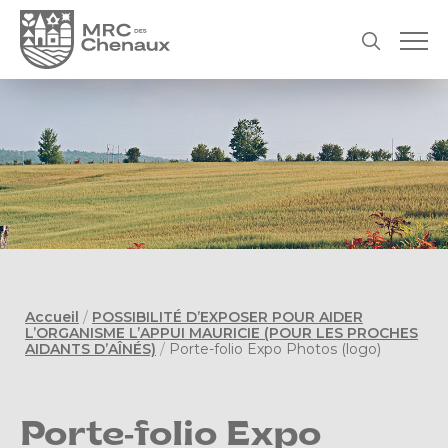
Accueil
/
POSSIBILITÉ D’EXPOSER POUR AIDER
L’ORGANISME L’APPUI MAURICIE (POUR LES PROCHES
AIDANTS D’AÎNÉS)
/
Porte-folio Expo Photos (logo)
Porte-folio Expo