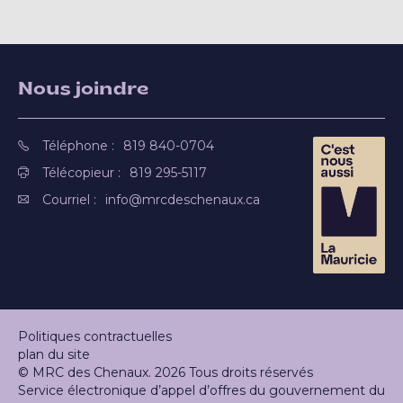
Nous joindre
Téléphone :
819 840-0704
Télécopieur :
819 295-5117
Courriel :
info@mrcdeschenaux.ca
Politiques contractuelles
plan du site
© MRC des Chenaux. 2026 Tous droits réservés
Service électronique d’appel d’offres du gouvernement du