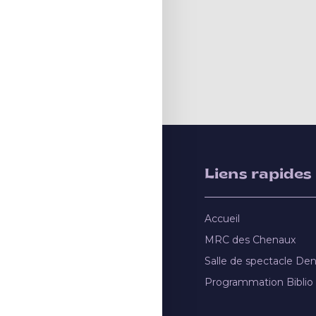
Liens rapides
Accueil
MRC des Chenaux
Salle de spectacle De
Programmation Biblio