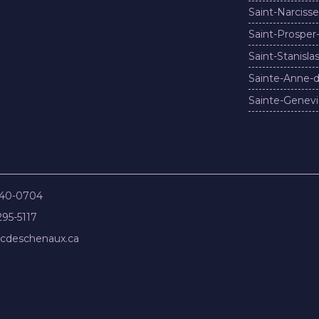
Saint-Narcisse
Saint-Prosper
Saint-Stanisla
Sainte-Anne-d
Sainte-Genevi
840-0704
295-5117
cdeschenaux.ca