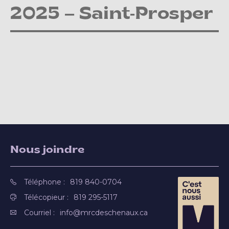
2025 – Saint-Prosper
Nous joindre
Téléphone :
819 840-0704
Télécopieur :
819 295-5117
Courriel :
info@mrcdeschenaux.ca