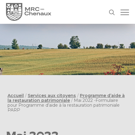
Accueil
/
Services aux citoyens
/
Programme d’aide à
la restauration patrimoniale
/
Mai 2022 -Formulaire
pour Programme d’aide à la restauration patrimoniale
PARP