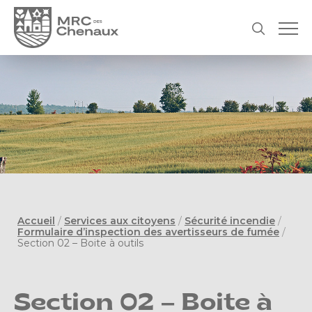
Accueil
/
Services aux citoyens
/
Sécurité incendie
/
Formulaire d’inspection des avertisseurs de fumée
/
Section 02 – Boite à outils
Section 02 – Boite à