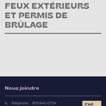
FEUX EXTÉRIEURS
ET PERMIS DE
BRÛLAGE
Nous joindre
Téléphone :
819 840-0704