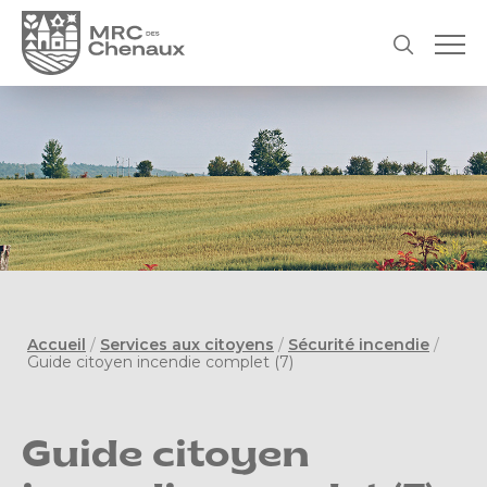
Accueil
/
Services aux citoyens
/
Sécurité incendie
/
Guide citoyen incendie complet (7)
Guide citoyen