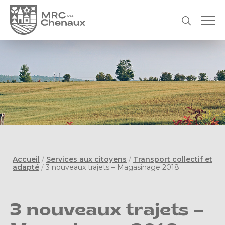
Accueil
/
Services aux citoyens
/
Transport collectif et
adapté
/
3 nouveaux trajets – Magasinage 2018
3 nouveaux trajets –