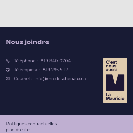
Nous joindre
Téléphone :
819 840-0704
Télécopieur :
819 295-5117
Courriel :
info@mrcdeschenaux.ca
Politiques contractuelles
plan du site