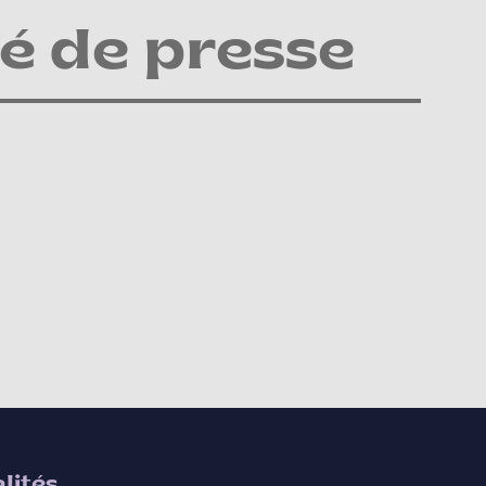
 de presse
lités