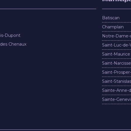
Batiscan
Champlain
nis-Dupont
Notre-Dame-
 des Chenaux
Saint-Luc-de-
Saint-Maurice
Saint-Narcisse
Saint-Prosper
Saint-Stanisla
Sainte-Anne-d
Sainte-Genevi