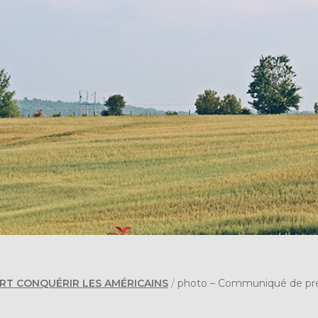
RT CONQUÉRIR LES AMÉRICAINS
/
photo – Communiqué de pr