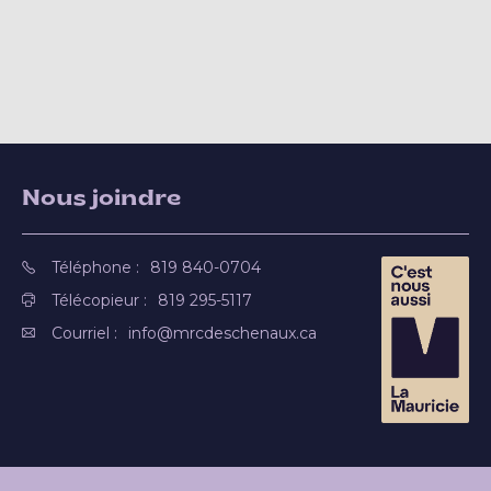
Nous joindre
Téléphone :
819 840-0704
Télécopieur :
819 295-5117
Courriel :
info@mrcdeschenaux.ca