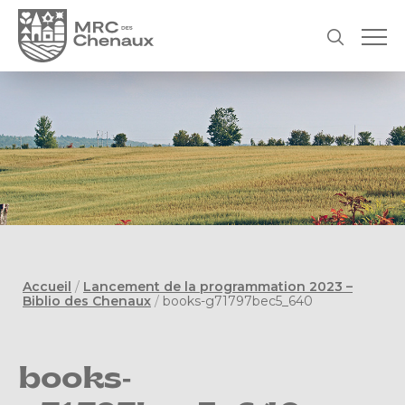
Accueil
/
Lancement de la programmation 2023 –
Biblio des Chenaux
/
books-g71797bec5_640
books-