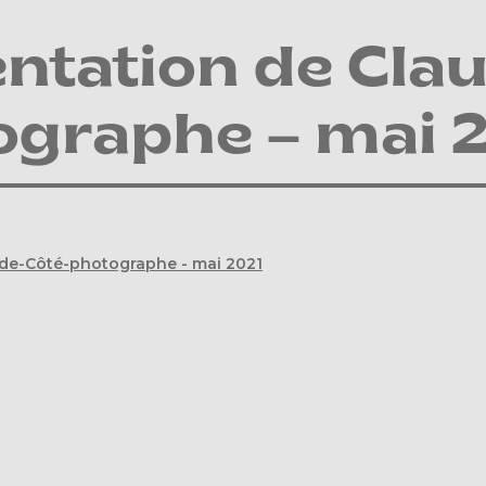
ntation de Clau
ographe – mai 
ude-Côté-photographe - mai 2021