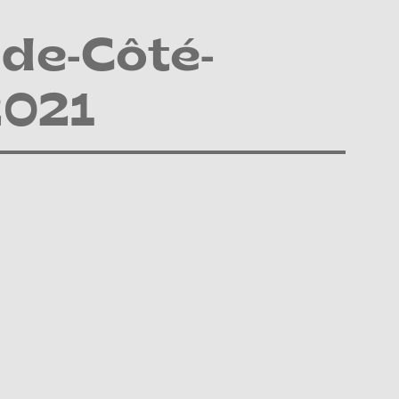
de-Côté-
2021