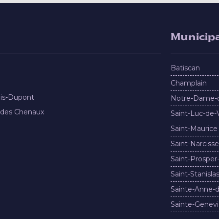
Municipa
Batiscan
Champlain
nis-Dupont
Notre-Dame-
 des Chenaux
Saint-Luc-de-
Saint-Maurice
Saint-Narcisse
Saint-Prosper
Saint-Stanisla
Sainte-Anne-d
Sainte-Genevi