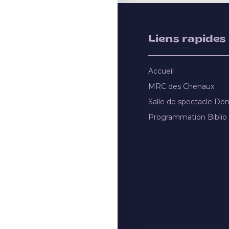
Liens rapides
Accueil
MRC des Chenaux
Salle de spectacle De
Programmation Biblio