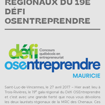
RÉGIONAUX DU 19E
DÉFI
OSENTREPRENDRE
Saint-Luc-de-Vincennes, le 27 avril 2017 – Hier avait lieu à
e
Trois-Rivières, le 19
gala régional du Défi OSEntreprendre
et c’est avec une grande fierté que nous vous dévoilons
les deux lauréats régionaux de la MRC des Chenaux. Ces