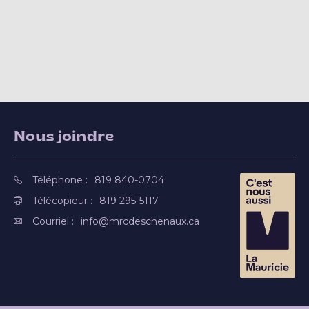
Nous joindre
Téléphone :
819 840-0704
Télécopieur :
819 295-5117
Courriel :
info@mrcdeschenaux.ca