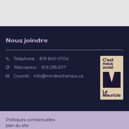
Nous joindre
Téléphone :
819 840-0704
Télécopieur :
819 295-5117
Courriel :
info@mrcdeschenaux.ca
Politiques contractuelles
plan du site