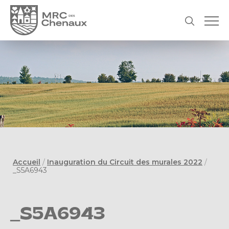
Accueil
/
Inauguration du Circuit des murales 2022
/
_S5A6943
_S5A6943