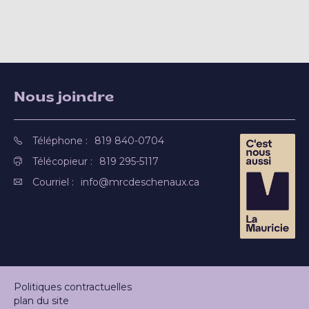
Nous joindre
Téléphone :
819 840-0704
Télécopieur :
819 295-5117
Courriel :
info@mrcdeschenaux.ca
Politiques contractuelles
plan du site