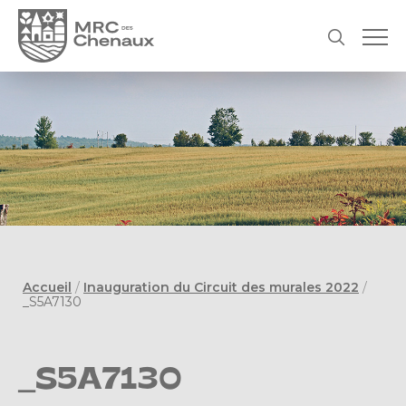
Accueil
/
Inauguration du Circuit des murales 2022
/
_S5A7130
_S5A7130