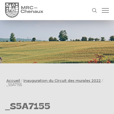
Accueil
/
Inauguration du Circuit des murales 2022
/
_S5A7155
_S5A7155