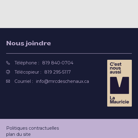
Nous joindre
Téléphone :
819 840-0704
Télécopieur :
819 295-5117
Courriel :
info@mrcdeschenaux.ca
Politiques contractuelles
plan du site