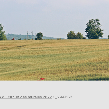
n du Circuit des murales 2022
/
_S5A6888