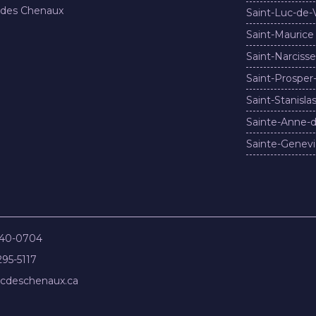
 des Chenaux
Saint-Luc-de-
Saint-Maurice
Saint-Narcisse
Saint-Prosper
Saint-Stanisla
Sainte-Anne-d
Sainte-Genevi
840-0704
295-5117
cdeschenaux.ca