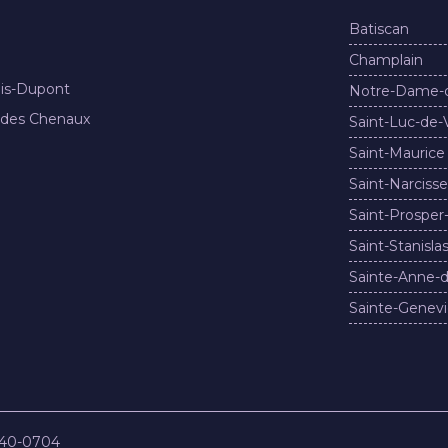
Batiscan
Champlain
nis-Dupont
Notre-Dame-
 des Chenaux
Saint-Luc-de-
Saint-Maurice
Saint-Narcisse
Saint-Prosper
Saint-Stanisla
Sainte-Anne-d
Sainte-Genevi
840-0704