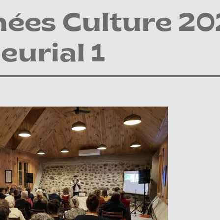
nées Culture 2
eurial 1