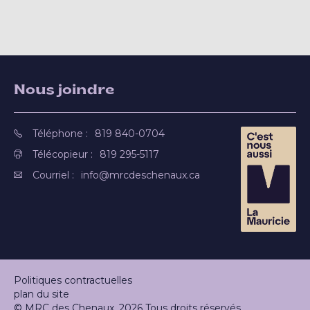
Nous joindre
Téléphone :
819 840-0704
Télécopieur :
819 295-5117
Courriel :
info@mrcdeschenaux.ca
Politiques contractuelles
plan du site
© MRC des Chenaux. 2026 Tous droits réservés