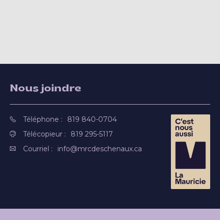
Nous joindre
Téléphone :
819 840-0704
Télécopieur :
819 295-5117
Courriel :
info@mrcdeschenaux.ca