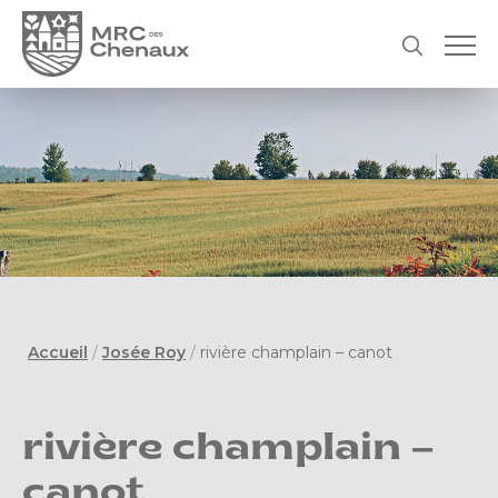
Accueil
/
Josée Roy
/
rivière champlain – canot
rivière champlain –
canot