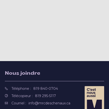
Nous joindre
Téléphone :
819 840-0704
Télécopieur :
819 295-5117
Courriel :
info@mrcdeschenaux.ca