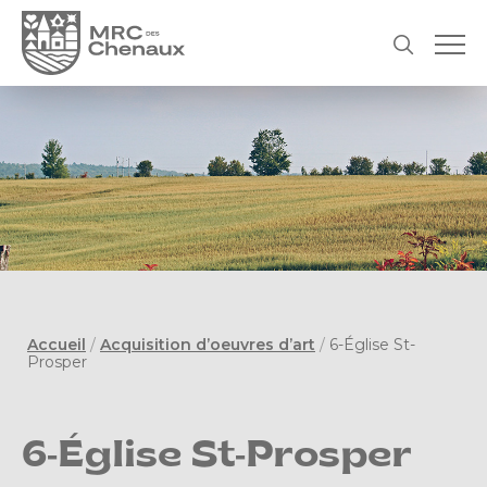
Accueil
/
Acquisition d’oeuvres d’art
/
6-Église St-
Prosper
6-Église St-Prosper