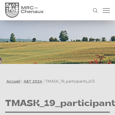
Accueil
/
A&T 2024
/
TMASK_19_participants_b13
TMASK_19_participant