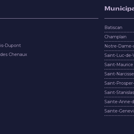
Municipa
Batiscan
Champlain
nis-Dupont
Notre-Dame-
 des Chenaux
Saint-Luc-de-
Saint-Maurice
Saint-Narcisse
Saint-Prosper
Saint-Stanisla
Sainte-Anne-d
Sainte-Genevi