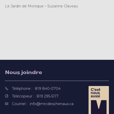
Le Jardin de Monique – Suzanne Claveau
Nous joindre
Téléphone :
819 840-0704
Télécopieur :
819 295-5117
Courriel :
info@mrcdeschenaux.ca