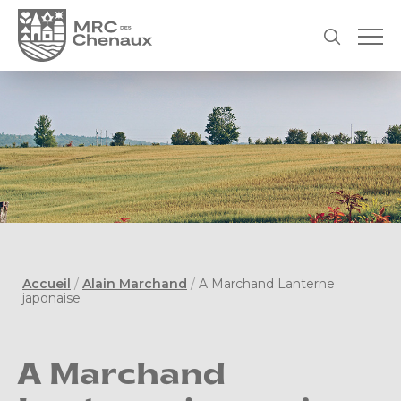
Accueil
/
Alain Marchand
/
A Marchand Lanterne
japonaise
A Marchand