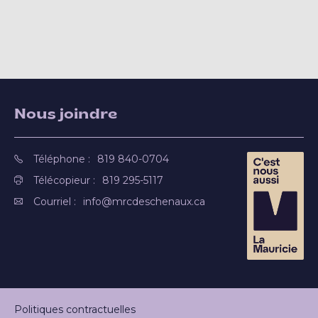
Nous joindre
Téléphone :
819 840-0704
Télécopieur :
819 295-5117
Courriel :
info@mrcdeschenaux.ca
Politiques contractuelles