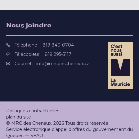
Nous joindre
Téléphone :
819 840-0704
Télécopieur :
819 295-5117
Courriel :
info@mrcdeschenaux.ca
Politiques contractuelles
plan du site
© MRC des Chenaux. 2026 Tous droits réservés
Service électronique d’appel d’offres du gouvernement du
Québec — SEAO