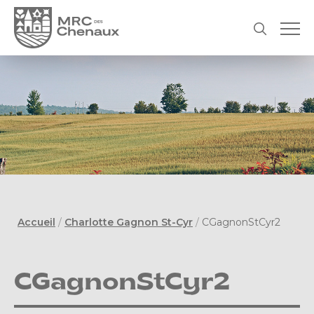
Accueil
/
Charlotte Gagnon St-Cyr
/
CGagnonStCyr2
CGagnonStCyr2