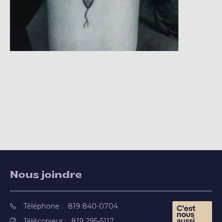
Nous joindre
Téléphone :
819 840-0704
Télécopieur :
819 295-5117