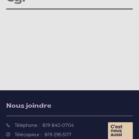
Nous joindre
Téléphone :
819 840-0704
Télécopieur :
819 295-5117