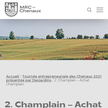
Accueil
/
Tournée entrepreneuriale des Chenaux 2021
présentée par Desjardins
/
2. Champlain – Achat
Champlain
2. Champlain – Achat