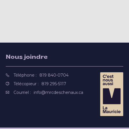
Nous joindre
Téléphone :
819 840-0704
Télécopieur :
819 295-5117
Courriel :
info@mrcdeschenaux.ca