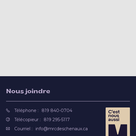
Nous joindre
Téléphone :
819 840-0704
Télécopieur :
819 295-5117
Courriel :
info@mrcdeschenaux.ca