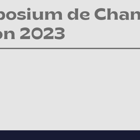
osium de Cham
on 2023