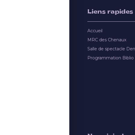
Liens rapides
Accueil
MRC des Chenaux
Salle de spectacle De
Programmation Biblio