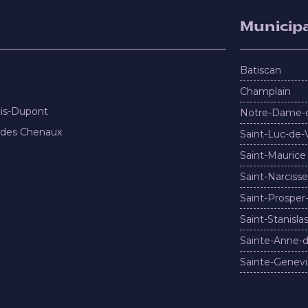
Municipa
Batiscan
Champlain
nis-Dupont
Notre-Dame-
 des Chenaux
Saint-Luc-de-
Saint-Maurice
Saint-Narcisse
Saint-Prosper
Saint-Stanisla
Sainte-Anne-d
Sainte-Genevi