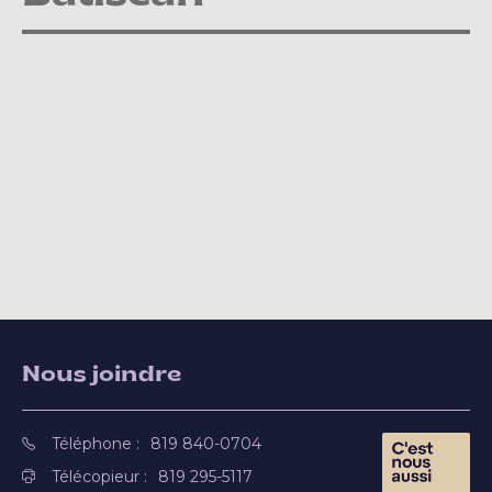
Nous joindre
Téléphone :
819 840-0704
Télécopieur :
819 295-5117