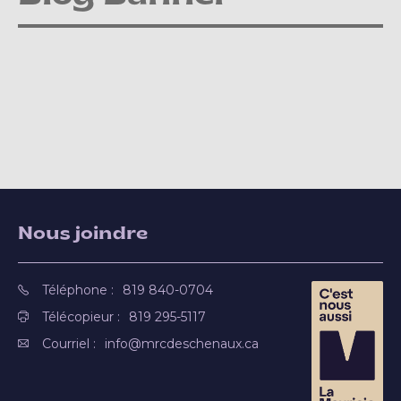
Nous joindre
Téléphone :
819 840-0704
Télécopieur :
819 295-5117
Courriel :
info@mrcdeschenaux.ca