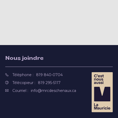
Nous joindre
Téléphone :
819 840-0704
Télécopieur :
819 295-5117
Courriel :
info@mrcdeschenaux.ca