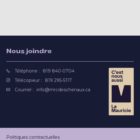
Nous joindre
Téléphone :
819 840-0704
Télécopieur :
819 295-5117
Courriel :
info@mrcdeschenaux.ca
Politiques contractuelles