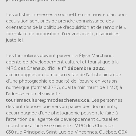
Les artistes intéressés à soumettre une œuvre d’art pour
acquisition sont priés de prendre connaissance des
orientations de la politique d’acquisition et de remplir le «
formulaire de proposition d’œuvres d’art », disponibles
juste
ici
.
Les formulaires doivent parvenir à Élyse Marchand,
agente de développement culturel et touristique à la
er
MRC des Chenaux, d’ici le
1
décembre 2022
,
accompagnés du curriculum vitae de l’artiste ainsi que
d’une photographie de qualité de l’œuvre en version
numérique (format JPEG, qualité minimum de 1 MO) à
l’adresse courriel suivante :
tourismeculture@mrcdeschenaux.ca
. Les personnes
désirant déposer une version papier des documents,
accompagnée d’une photographie peuvent le faire à
l’attention de l’agente de développement culturel et
touristique à l’adresse suivante : MRC des Chenaux,
630 rue Principale, Saint-Luc-de-Vincennes, Québec, G0X