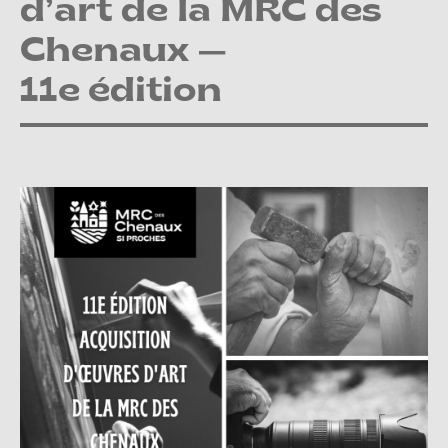
d’art de la MRC des
Chenaux —
11e édition