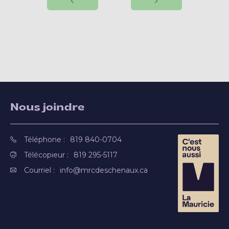
Nous joindre
Téléphone :
819 840-0704
Télécopieur :
819 295-5117
Courriel :
info@mrcdeschenaux.ca