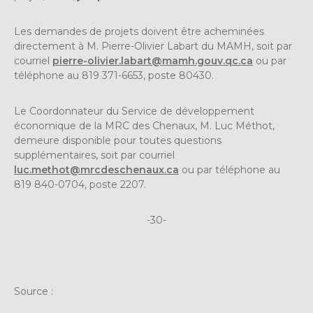
Les demandes de projets doivent être acheminées
directement à M. Pierre-Olivier Labart du MAMH, soit par
courriel
pierre-olivier.labart@mamh.gouv.qc.ca
ou par
téléphone au 819 371-6653, poste 80430.
Le Coordonnateur du Service de développement
économique de la MRC des Chenaux, M. Luc Méthot,
demeure disponible pour toutes questions
supplémentaires, soit par courriel
luc.methot@mrcdeschenaux.ca
ou par téléphone au
819 840-0704, poste 2207.
-30-
Source :