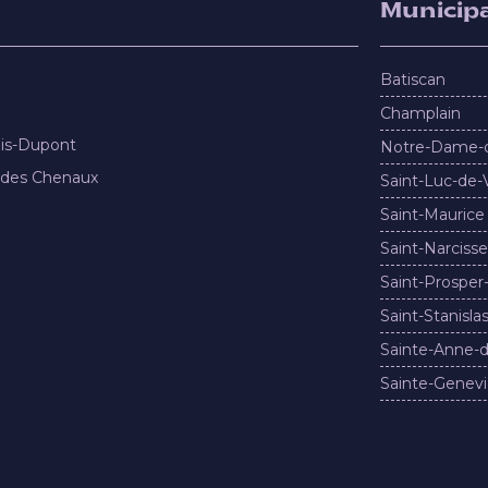
Municipa
Batiscan
Champlain
nis-Dupont
Notre-Dame-
 des Chenaux
Saint-Luc-de-
Saint-Maurice
Saint-Narcisse
Saint-Prosper
Saint-Stanisla
Sainte-Anne-d
Sainte-Genevi