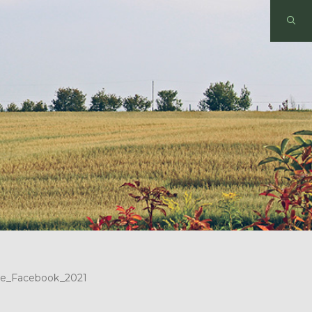
e_Facebook_2021