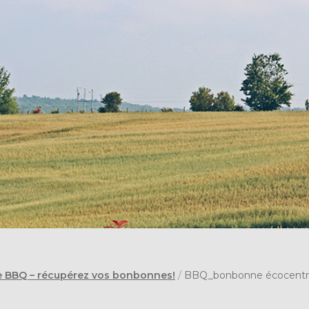
 BBQ – récupérez vos bonbonnes!
/
BBQ_bonbonne écocentr