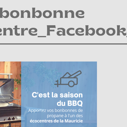
bonbonne
entre_Facebook