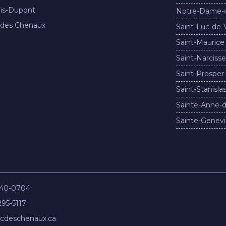
nis-Dupont
Notre-Dame-
 des Chenaux
Saint-Luc-de-
Saint-Maurice
Saint-Narcisse
Saint-Prosper
Saint-Stanisla
Sainte-Anne-d
Sainte-Genevi
840-0704
295-5117
cdeschenaux.ca