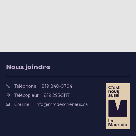
Nous joindre
Téléphone :
819 840-0704
Télécopieur :
819 295-5117
Courriel :
info@mrcdeschenaux.ca