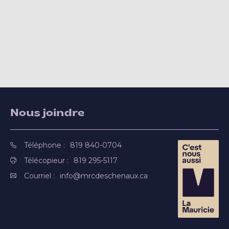
Nous joindre
Téléphone :
819 840-0704
Télécopieur :
819 295-5117
Courriel :
info@mrcdeschenaux.ca