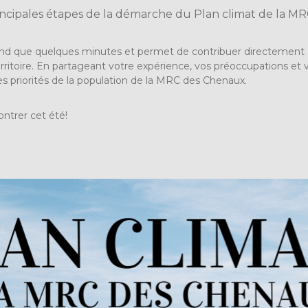
incipales étapes de la démarche du Plan climat de la MR
rend que quelques minutes et permet de contribuer directement 
rritoire. En partageant votre expérience, vos préoccupations et v
les priorités de la population de la MRC des Chenaux.
ontrer cet été!