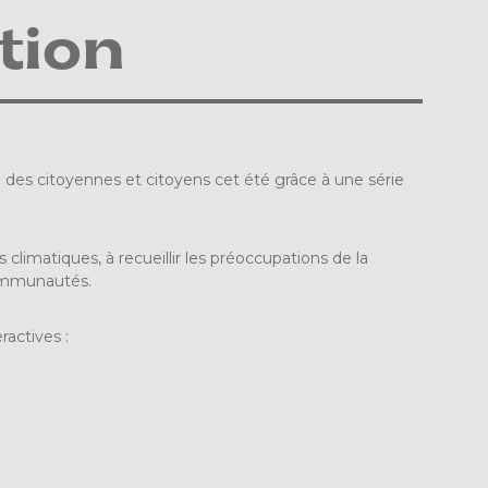
tion
e des citoyennes et citoyens cet été grâce à une série
climatiques, à recueillir les préoccupations de la
 communautés.
ractives :