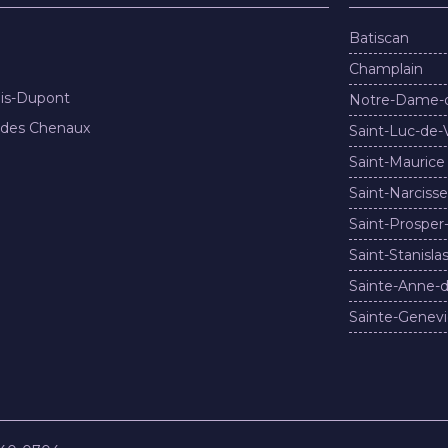
Batiscan
Champlain
nis-Dupont
Notre-Dame-
 des Chenaux
Saint-Luc-de-
Saint-Maurice
Saint-Narcisse
Saint-Prosper
Saint-Stanisla
Sainte-Anne-d
Sainte-Genevi