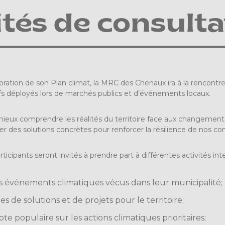
ités de consulta
boration de son Plan climat, la MRC des Chenaux ira à la rencontr
ifs déployés lors de marchés publics et d’événements locaux.
mieux comprendre les réalités du territoire face aux changements 
fier des solutions concrètes pour renforcer la résilience de nos
ticipants seront invités à prendre part à différentes activités inte
s événements climatiques vécus dans leur municipalité;
s de solutions et de projets pour le territoire;
ote populaire sur les actions climatiques prioritaires;