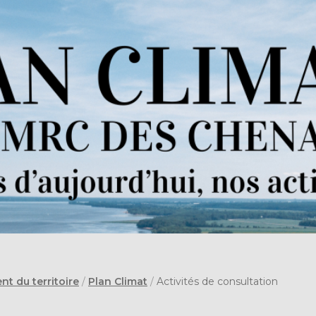
 du territoire
/
Plan Climat
/
Activités de consultation