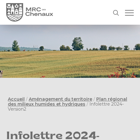
Accueil
/
Aménagement du territoire
/
Plan régional
des milieux humides et hydriques
/
Infolettre 2024-
Version2
Infolettre 2024-