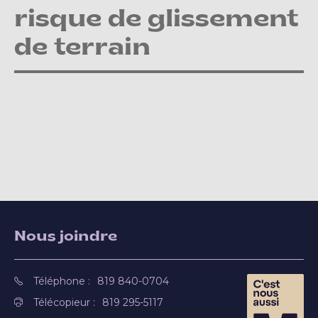
risque de glissement
de terrain
Nous joindre
Téléphone :
819 840-0704
Télécopieur :
819 295-5117