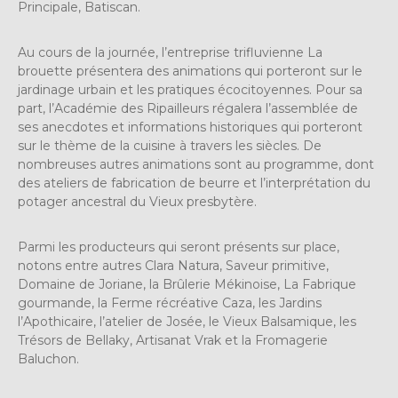
Principale, Batiscan.
Au cours de la journée, l’entreprise trifluvienne La
brouette présentera des animations qui porteront sur le
jardinage urbain et les pratiques écocitoyennes. Pour sa
part, l’Académie des Ripailleurs régalera l’assemblée de
ses anecdotes et informations historiques qui porteront
sur le thème de la cuisine à travers les siècles. De
nombreuses autres animations sont au programme, dont
des ateliers de fabrication de beurre et l’interprétation du
potager ancestral du Vieux presbytère.
Parmi les producteurs qui seront présents sur place,
notons entre autres Clara Natura, Saveur primitive,
Domaine de Joriane, la Brûlerie Mékinoise, La Fabrique
gourmande, la Ferme récréative Caza, les Jardins
l’Apothicaire, l’atelier de Josée, le Vieux Balsamique, les
Trésors de Bellaky, Artisanat Vrak et la Fromagerie
Baluchon.