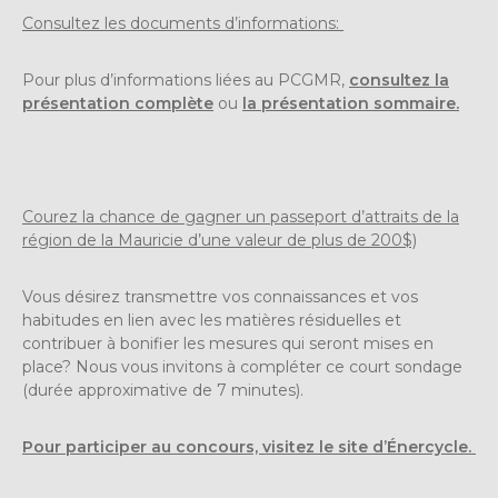
Consultez les documents d’informations:
Pour plus d’informations liées au PCGMR,
consultez la
présentation complète
ou
la présentation sommaire.
Courez la chance de gagner un passeport d’attraits de la
région de la Mauricie d’une valeur de plus de 200$)
Vous désirez transmettre vos connaissances et vos
habitudes en lien avec les matières résiduelles et
contribuer à bonifier les mesures qui seront mises en
place? Nous vous invitons à compléter ce court sondage
(durée approximative de 7 minutes).
Pour participer au concours, visitez le site d’Énercycle.