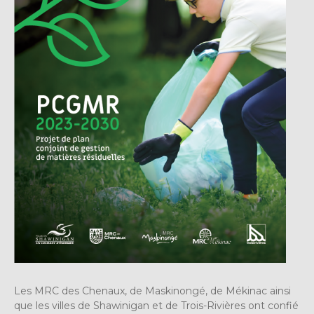
Les MRC des Chenaux, de Maskinongé, de Mékinac ainsi
que les villes de Shawinigan et de Trois-Rivières ont confié