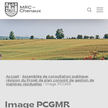
Accueil
/
Assemblée de consultation publique:
révision du Projet de plan conjoint de gestion de
matières résiduelles
/
Image PCGMR
Image PCGMR