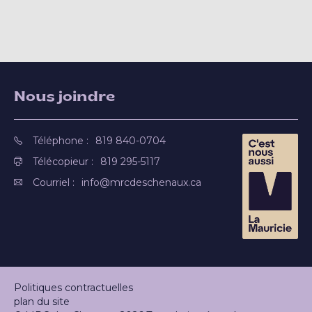
Nous joindre
Téléphone :
819 840-0704
Télécopieur :
819 295-5117
Courriel :
info@mrcdeschenaux.ca
Politiques contractuelles
plan du site